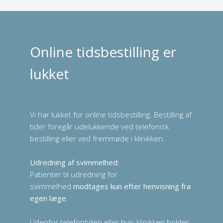
Online tidsbestilling er
lukket
Vi har lukket for online tidsbestilling. Bestilling af
tider foregår udelukkende ved telefonisk
bestilling eller ved fremmøde i klinikken.
Udredning af svimmelhed:
Patienter til udredning for
svimmelhed
modtages kun efter henvisning fra
egen læge
.
Udenfor telefontiden eller hvis klinikken holder