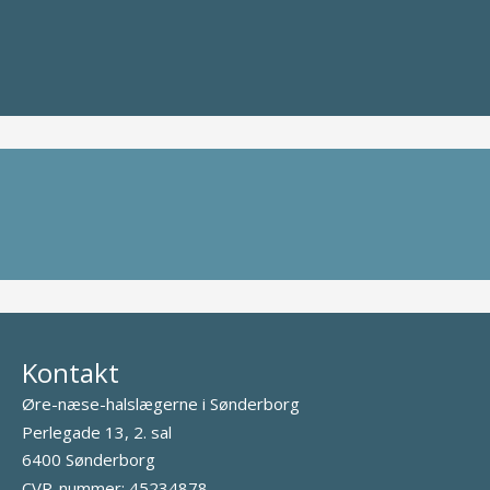
Kontakt
Øre-næse-halslægerne i Sønderborg
Perlegade 13, 2. sal
6400 Sønderborg
CVR-nummer
:
45234878