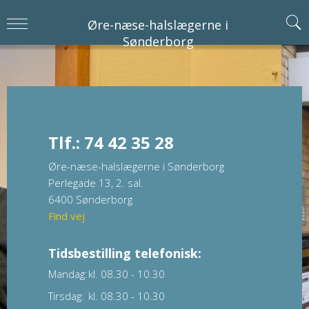
Øre-næse-halslægerne i
Sønderborg
Tlf.: 74 42 35 28
Øre-næse-halslægerne i Sønderborg
Perlegade 13, 2. sal.
6400 Sønderborg
Find vej
Tidsbestilling telefonisk:
Mandag:
kl. 08.30 - 10.30
Tirsdag:
kl. 08.30 - 10.30