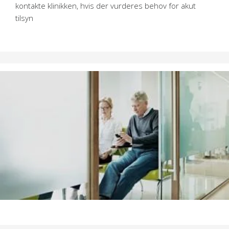
kontakte klinikken, hvis der vurderes behov for akut
tilsyn
Lukkedage
9-11. september 2026
21. december 2026 - 3. januar 2027