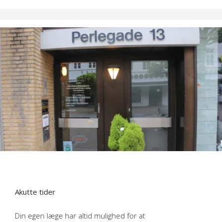
Åbningstider
Mandag kl. 08:00-16:30
Tirsdag, onsdag og torsdag kl. 08:00-15:00
Fredag kl. 08:00-12:00
Akutte tider
Din egen læge har altid mulighed for at