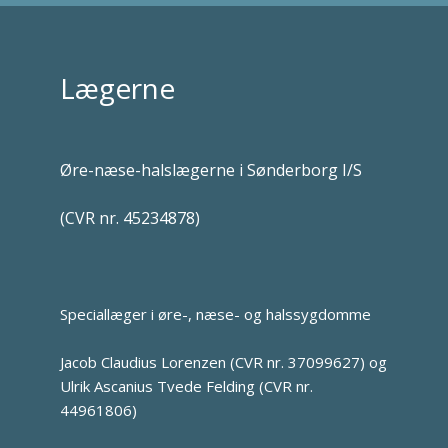
Lægerne
Øre-næse-halslægerne i Sønderborg I/S
(CVR nr. 45234878)
Speciallæger i øre-, næse- og halssygdomme
Jacob Claudius Lorenzen (CVR nr. 37099627)
og
Ulrik Ascanius Tvede Felding (CVR nr.
44961806)